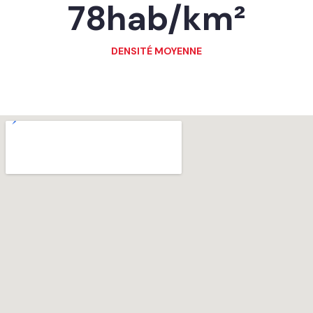
78
hab/km²
DENSITÉ MOYENNE