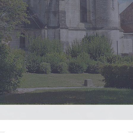
commune.
e de proximité, entrepreneur, service....
ON VOUS LES PRÉSENTE !