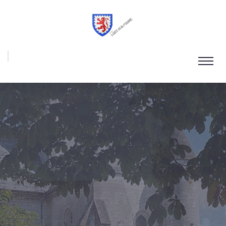
NOS ENTREPRISES ONT DU TALENTS !
Rencontrez c
qui donnent vi
à notre